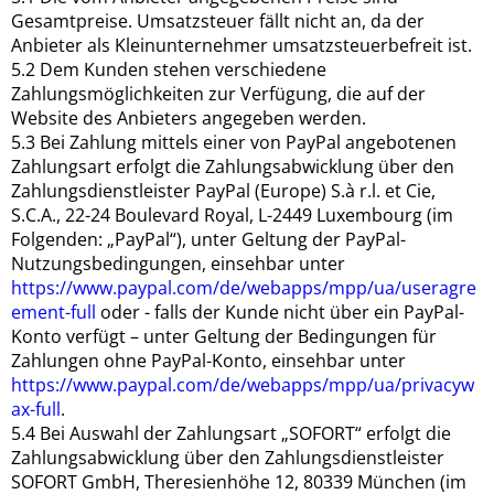
Gesamtpreise. Umsatzsteuer fällt nicht an, da der
Anbieter als Kleinunternehmer umsatzsteuerbefreit ist.
5.2 Dem Kunden stehen verschiedene
Zahlungsmöglichkeiten zur Verfügung, die auf der
Website des Anbieters angegeben werden.
5.3 Bei Zahlung mittels einer von PayPal angebotenen
Zahlungsart erfolgt die Zahlungsabwicklung über den
Zahlungsdienstleister PayPal (Europe) S.à r.l. et Cie,
S.C.A., 22-24 Boulevard Royal, L-2449 Luxembourg (im
Folgenden: „PayPal“), unter Geltung der PayPal-
Nutzungsbedingungen, einsehbar unter
https://www.paypal.com/de/webapps/mpp/ua/useragre
ement-full
oder - falls der Kunde nicht über ein PayPal-
Konto verfügt – unter Geltung der Bedingungen für
Zahlungen ohne PayPal-Konto, einsehbar unter
https://www.paypal.com/de/webapps/mpp/ua/privacyw
ax-full
.
5.4 Bei Auswahl der Zahlungsart „SOFORT“ erfolgt die
Zahlungsabwicklung über den Zahlungsdienstleister
SOFORT GmbH, Theresienhöhe 12, 80339 München (im