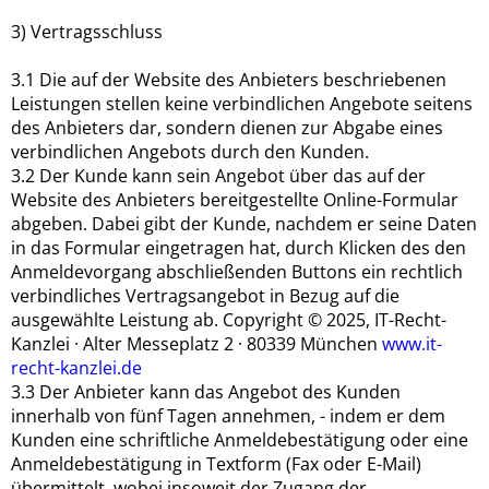
3) Vertragsschluss
3.1 Die auf der Website des Anbieters beschriebenen
Leistungen stellen keine verbindlichen Angebote seitens
des Anbieters dar, sondern dienen zur Abgabe eines
verbindlichen Angebots durch den Kunden.
3.2 Der Kunde kann sein Angebot über das auf der
Website des Anbieters bereitgestellte Online-Formular
abgeben. Dabei gibt der Kunde, nachdem er seine Daten
in das Formular eingetragen hat, durch Klicken des den
Anmeldevorgang abschließenden Buttons ein rechtlich
verbindliches Vertragsangebot in Bezug auf die
ausgewählte Leistung ab. Copyright © 2025, IT-Recht-
Kanzlei · Alter Messeplatz 2 · 80339 München
www.it-
recht-kanzlei.de
3.3 Der Anbieter kann das Angebot des Kunden
innerhalb von fünf Tagen annehmen, - indem er dem
Kunden eine schriftliche Anmeldebestätigung oder eine
Anmeldebestätigung in Textform (Fax oder E-Mail)
übermittelt, wobei insoweit der Zugang der