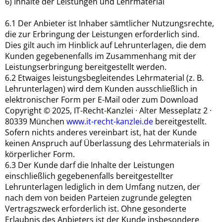
6) Inhalte der Leistungen und Lehrmaterial
6.1 Der Anbieter ist Inhaber sämtlicher Nutzungsrechte,
die zur Erbringung der Leistungen erforderlich sind.
Dies gilt auch im Hinblick auf Lehrunterlagen, die dem
Kunden gegebenenfalls im Zusammenhang mit der
Leistungserbringung bereitgestellt werden.
6.2 Etwaiges leistungsbegleitendes Lehrmaterial (z. B.
Lehrunterlagen) wird dem Kunden ausschließlich in
elektronischer Form per E-Mail oder zum Download
Copyright © 2025, IT-Recht-Kanzlei · Alter Messeplatz 2 ·
80339 München
www.it-recht-kanzlei.de
bereitgestellt.
Sofern nichts anderes vereinbart ist, hat der Kunde
keinen Anspruch auf Überlassung des Lehrmaterials in
körperlicher Form.
6.3 Der Kunde darf die Inhalte der Leistungen
einschließlich gegebenenfalls bereitgestellter
Lehrunterlagen lediglich in dem Umfang nutzen, der
nach dem von beiden Parteien zugrunde gelegten
Vertragszweck erforderlich ist. Ohne gesonderte
Erlaubnis des Anbieters ist der Kunde insbesondere