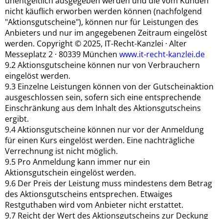
unentgeltlich ausgegeben werden und die vom Kunden
nicht käuflich erworben werden können (nachfolgend
"Aktionsgutscheine"), können nur für Leistungen des
Anbieters und nur im angegebenen Zeitraum eingelöst
werden. Copyright © 2025, IT-Recht-Kanzlei · Alter
Messeplatz 2 · 80339 München
www.it-recht-kanzlei.de
9.2 Aktionsgutscheine können nur von Verbrauchern
eingelöst werden.
9.3 Einzelne Leistungen können von der Gutscheinaktion
ausgeschlossen sein, sofern sich eine entsprechende
Einschränkung aus dem Inhalt des Aktionsgutscheins
ergibt.
9.4 Aktionsgutscheine können nur vor der Anmeldung
für einen Kurs eingelöst werden. Eine nachträgliche
Verrechnung ist nicht möglich.
9.5 Pro Anmeldung kann immer nur ein
Aktionsgutschein eingelöst werden.
9.6 Der Preis der Leistung muss mindestens dem Betrag
des Aktionsgutscheins entsprechen. Etwaiges
Restguthaben wird vom Anbieter nicht erstattet.
9.7 Reicht der Wert des Aktionsgutscheins zur Deckung