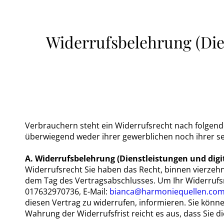
Widerrufsbelehrung (Die
Verbrauchern steht ein Widerrufsrecht nach folgende
überwiegend weder ihrer gewerblichen noch ihrer se
A. Widerrufsbelehrung (Dienstleistungen und digit
Widerrufsrecht Sie haben das Recht, binnen vierzeh
dem Tag des Vertragsabschlusses. Um Ihr Widerrufs
017632970736, E-Mail:
bianca@harmoniequellen.co
diesen Vertrag zu widerrufen, informieren. Sie könn
Wahrung der Widerrufsfrist reicht es aus, dass Sie d