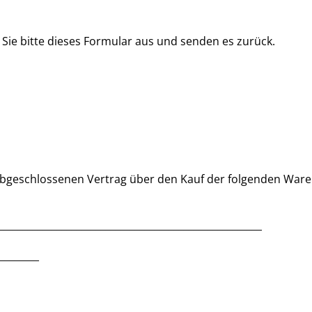
 Sie bitte dieses Formular aus und senden es zurück.
) abgeschlossenen Vertrag über den Kauf der folgenden Waren
______________________________________________________
_________