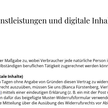
nstleistungen und digitale Inha
r Maßgabe zu, wobei Verbraucher jede natürliche Person ist
lbständigen beruflichen Tätigkeit zugerechnet werden kön
ale Inhalte)
n Tagen ohne Angabe von Gründen diesen Vertrag zu widerru
recht auszuüben, müssen Sie uns (Bianca Fürstenberg, Vie
m
) mittels einer eindeutigen Erklärung (z. B. ein mit der Post
en dafür das beigefügte Muster-Widerrufsformular verwende
ie Mitteilung über die Ausübung des Widerrufsrechts vor Ab