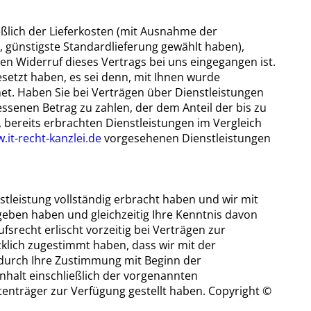
eßlich der Lieferkosten (mit Ausnahme der
e, günstigste Standardlieferung gewählt haben),
n Widerruf dieses Vertrags bei uns eingegangen ist.
setzt haben, es sei denn, mit Ihnen wurde
et. Haben Sie bei Verträgen über Dienstleistungen
ssenen Betrag zu zahlen, der dem Anteil der bis zu
 bereits erbrachten Dienstleistungen im Vergleich
.it-recht-kanzlei.de
vorgesehenen Dienstleistungen
stleistung vollständig erbracht haben und wir mit
eben haben und gleichzeitig Ihre Kenntnis davon
fsrecht erlischt vorzeitig bei Verträgen zur
cklich zugestimmt haben, dass wir mit der
e durch Ihre Zustimmung mit Beginn der
inhalt einschließlich der vorgenannten
enträger zur Verfügung gestellt haben. Copyright ©