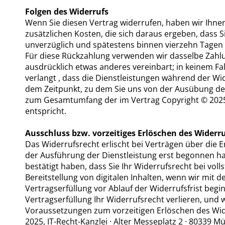
Folgen des Widerrufs
Wenn Sie diesen Vertrag widerrufen, haben wir Ihnen
zusätzlichen Kosten, die sich daraus ergeben, dass S
unverzüglich und spätestens binnen vierzehn Tagen 
Für diese Rückzahlung verwenden wir dasselbe Zahlun
ausdrücklich etwas anderes vereinbart; in keinem F
verlangt , dass die Dienstleistungen während der Wi
dem Zeitpunkt, zu dem Sie uns von der Ausübung des 
zum Gesamtumfang der im Vertrag Copyright © 2025, 
entspricht.
Ausschluss bzw. vorzeitiges Erlöschen des Widerr
Das Widerrufsrecht erlischt bei Verträgen über die E
der Ausführung der Dienstleistung erst begonnen h
bestätigt haben, dass Sie Ihr Widerrufsrecht bei voll
Bereitstellung von digitalen Inhalten, wenn wir mit
Vertragserfüllung vor Ablauf der Widerrufsfrist beg
Vertragserfüllung Ihr Widerrufsrecht verlieren, und 
Voraussetzungen zum vorzeitigen Erlöschen des Wide
2025, IT-Recht-Kanzlei · Alter Messeplatz 2 · 80339 