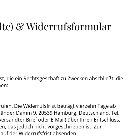
lte) & Widerrufsformular
, die ein Rechtsgeschäft zu Zwecken abschließt, die
nen:
fen. Die Widerrufsfrist beträgt vierzehn Tage ab
rländer Damm 9, 20539 Hamburg, Deutschland, Tel.:
 versandter Brief oder E-Mail) über Ihren Entschluss,
n, das jedoch nicht vorgeschrieben ist. Zur
lauf der Widerrufsfrist absenden.