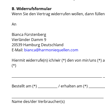
B. Widerrufsformular
Wenn Sie den Vertrag widerrufen wollen, dann füllen
An
Bianca Fürstenberg
Vierländer Damm 9
20539 Hamburg Deutschland
E-Mail:
bianca@harmoniequellen.com
Hiermit widerrufe(n) ich/wir (*) den von mir/uns (*
(*)
_______________________________________________________ _
Bestellt am (*) ____________ / erhalten am (*) _________
________________________________________________________
Name des/der Verbraucher(s)