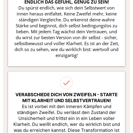
ENDLICH DAS GEFÜHL, GENUG ZU SEIN!
Du spürst endlich, wie sich dein Selbstwert von
innen heraus entfaltet. Keine Zweifel mehr, keine
ständigen Vergleiche. Du erkennst deine wahre
Stärke und beginnst, dich selbst bedingungslos zu
lieben. Mit jedem Tag wächst dein Vertrauen, und
du wirst zur besten Version von dir selbst - sicher,
selbstbewusst und voller Klarheit. Es ist an der Zeit,
dich so zu sehen, wie du wirklich bist: wertvoll und
einzigartig!
VERABSCHIEDE DICH VON ZWEIFELN - STARTE
MIT KLARHEIT UND SELBSTVERTRAUEN!
Es ist vorbei mit den inneren Kämpfen und
ständigen Zweifel. Du verlässt den Zustand der
Unsicherheit und trittst ein in ein Leben voller
Klarheit. Du weißt endlich, wer du wirklich bist und
was du erreichen kannst. Diese Transformation ist