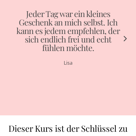
Jeder Tag war ein kleines
Geschenk an mich selbst. Ich
kann es jedem empfehlen, der
sich endlich frei und echt
fühlen möchte.
I
Lisa
e
Dieser Kurs ist der Schlüssel zu