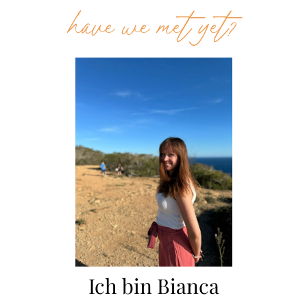
have we met yet?
Ich bin Bianca