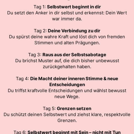
Tag 1:
Selbstwert beginnt in dir
Du setzt den Anker in dir selbst und erkennst: Dein Wert
war immer da.
Tag 2:
Deine Verbindung zu dir
Du spürst deine wahre Kraft und löst dich von fremden
Stimmen und alten Prägungen.
Tag 3:
Raus aus der Selbstsabotage
Du brichst Muster auf, die dich bisher unbewusst
zurückgehalten haben.
Tag 4:
Die Macht deiner inneren Stimme & neue
Entscheidungen
Du triffst kraftvolle Entscheidungen und wählst bewusst
neue Wege.
Tag 5:
Grenzen setzen
Du schützt deinen Selbstwert und ziehst klare, respektvolle
Grenzen.
Tag 6:
Selbstwert beginnt mit Sein – nicht mit Tun