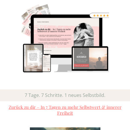
7 Tage. 7 Schritte. 1 neues Selbstbild.
Zurück zu dir – In 7 Tagen zu mehr Selbstwert & innerer
Freiheit