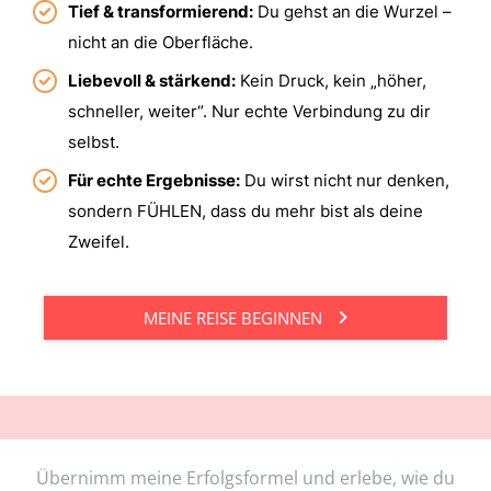
Tief & transformierend:
Du gehst an die Wurzel –
nicht an die Oberfläche.
Liebevoll & stärkend:
Kein Druck, kein „höher,
schneller, weiter“. Nur echte Verbindung zu dir
selbst.
Für echte Ergebnisse:
Du wirst nicht nur denken,
sondern FÜHLEN, dass du mehr bist als deine
Zweifel.
MEINE REISE BEGINNEN
Übernimm meine Erfolgsformel und erlebe, wie du