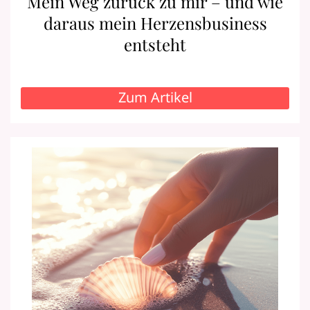
Mein Weg zurück zu mir – und wie
daraus mein Herzensbusiness
entsteht
Zum Artikel