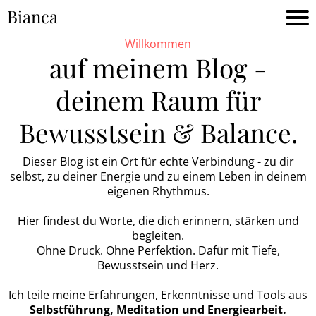
Bianca
Willkommen
HOM
auf meinem Blog -
deinem Raum für
ABO
Bewusstsein & Balance.
BLO
Dieser Blog ist ein Ort für echte Verbindung - zu dir
PROD
selbst, zu deiner Energie und zu einem Leben in deinem
eigenen Rhythmus.
KONT
Hier findest du Worte, die dich erinnern, stärken und
begleiten.
Ohne Druck. Ohne Perfektion. Dafür mit Tiefe,
Bewusstsein und Herz.
Ich teile meine Erfahrungen, Erkenntnisse und Tools aus
Selbstführung, Meditation und Energiearbeit.