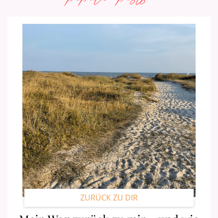
ZURÜCK ZU DIR