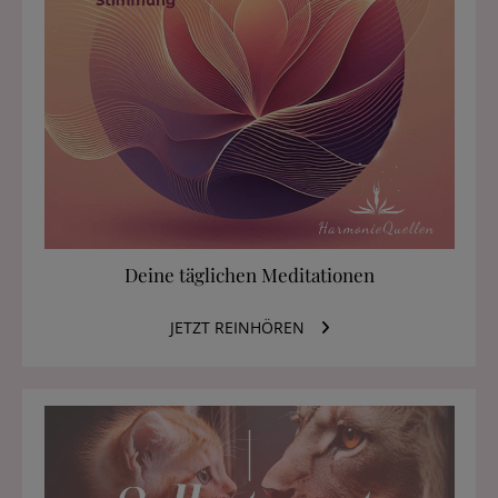
HOM
ABO
BLO
PROD
Deine täglichen Meditationen
KONT
JETZT REINHÖREN