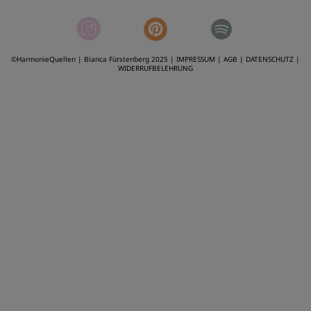
©HarmonieQuellen | Bianca Fürstenberg 2025 |
IMPRESSUM
|
AGB
|
DATENSCHUTZ |
WIDERRUFBELEHRUNG