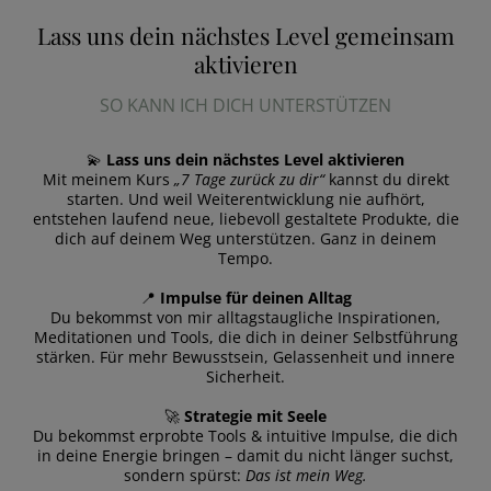
Lass uns dein nächstes Level gemeinsam
aktivieren
SO KANN ICH DICH UNTERSTÜTZEN
💫
Lass uns dein nächstes Level aktivieren
Mit meinem Kurs
„7 Tage zurück zu dir“
kannst du direkt
starten. Und weil Weiterentwicklung nie aufhört,
entstehen laufend neue, liebevoll gestaltete Produkte, die
dich auf deinem Weg unterstützen. Ganz in deinem
Tempo.
📍
Impulse für deinen Alltag
Du bekommst von mir alltagstaugliche Inspirationen,
Meditationen und Tools, die dich in deiner Selbstführung
stärken. Für mehr Bewusstsein, Gelassenheit und innere
Sicherheit.
🚀
Strategie mit Seele
Du bekommst erprobte Tools & intuitive Impulse, die dich
in deine Energie bringen – damit du nicht länger suchst,
sondern spürst:
Das ist mein Weg.