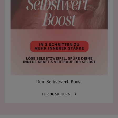
Dein Selbstwert-Boost
FÜR 0€ SICHERN